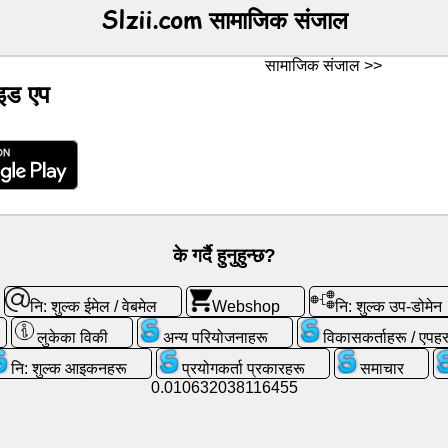
Slzii.com सामाजिक संजाल
सामाजिक संजाल >>
ोइड एप
के गर्दै हुनुहुन्छ?
नि: शुल्क ईमेल / वेबमेल
Webshop
नि: शुल्क उप-डोमेन
लुकेका विकी
अन्य परियोजनाहरू
विकासकर्ताहरू / एपहर
नि: शुल्क आइकनहरू
प्रयोगकर्ता प्रकारहरू
समाचार
0.010632038116455