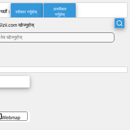
अस्वीकार
स्वीकार गर्नुहोस्
ख्छौं।
गर्नुहोस्
Slzii.com खोज्नुहोस्
Webmap