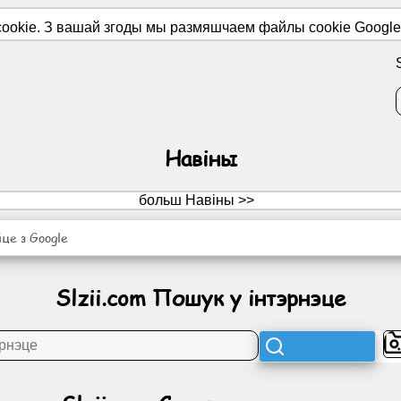
okie. З вашай згоды мы размяшчаем файлы cookie Google A
Навіны
больш Навіны >>
це з Google
Slzii.com Пошук у інтэрнэце